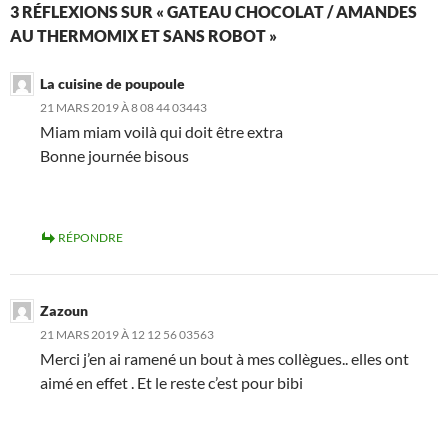
3 RÉFLEXIONS SUR « GATEAU CHOCOLAT / AMANDES
AU THERMOMIX ET SANS ROBOT »
La cuisine de poupoule
21 MARS 2019 À 8 08 44 03443
Miam miam voilà qui doit être extra
Bonne journée bisous
RÉPONDRE
Zazoun
21 MARS 2019 À 12 12 56 03563
Merci j’en ai ramené un bout à mes collègues.. elles ont
aimé en effet . Et le reste c’est pour bibi