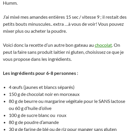
Humm.
J’ai mixé mes amandes entières 15 sec / vitesse 9 ; il restait des
petits bouts minuscules.. extra …à vous de voir! Vous pouvez
mixer plus ou acheter la poudre.
Voici donc la recette d’un autre bon gateau au
chocolat
. On
peut la faire sans produit laitier ni gluten, choisissez ce que je
vous propose dans les ingrédients.
Les ingrédients pour 6-8 personnes :
4 œufs (jaunes et blancs séparés)
150 g de chocolat noir en morceaux
80 g de beurre ou margarine végétale pour le SANS lactose
ou 60 g d’huile d’olive
100 g de sucre blanc ou roux
80 g de poudre d’amande
30 g de farine de blé ou de riz pour manger sans gluten