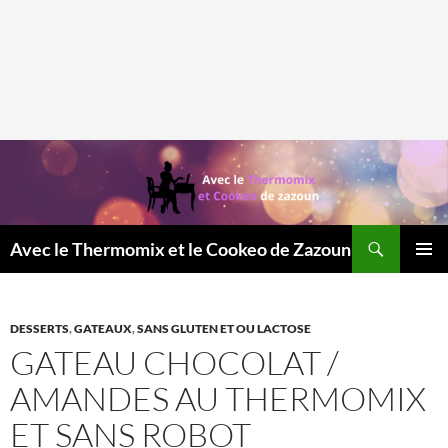
Recherche
Avec le Thermomix et le Cookeo de Zazoun
MENU
PRINCI
DESSERTS
,
GATEAUX
,
SANS GLUTEN ET OU LACTOSE
GATEAU CHOCOLAT /
AMANDES AU THERMOMIX
ET SANS ROBOT