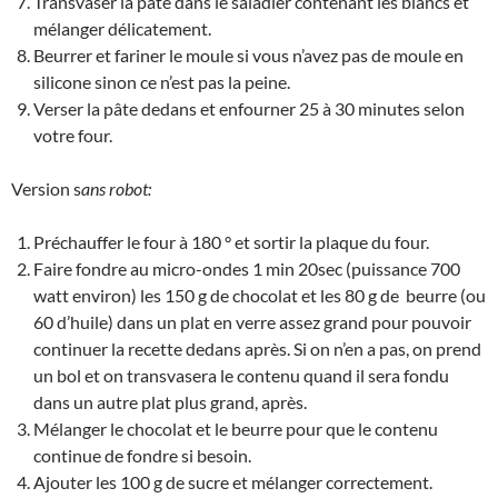
Transvaser la pâte dans le saladier contenant les blancs et
mélanger délicatement.
Beurrer et fariner le moule si vous n’avez pas de moule en
silicone sinon ce n’est pas la peine.
Verser la pâte dedans et enfourner 25 à 30 minutes selon
votre four.
Version s
ans robot:
Préchauffer le four à 180 ° et sortir la plaque du four.
Faire fondre au micro-ondes 1 min 20sec (puissance 700
watt environ) les 150 g de chocolat et les 80 g de beurre (ou
60 d’huile) dans un plat en verre assez grand pour pouvoir
continuer la recette dedans après. Si on n’en a pas, on prend
un bol et on transvasera le contenu quand il sera fondu
dans un autre plat plus grand, après.
Mélanger le chocolat et le beurre pour que le contenu
continue de fondre si besoin.
Ajouter les 100 g de sucre et mélanger correctement.