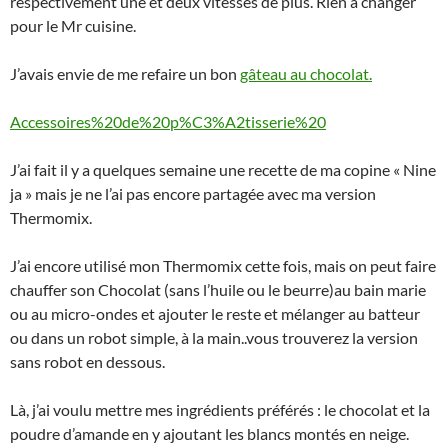
respectivement une et deux vitesses de plus. Rien à changer
pour le Mr cuisine.
J’avais envie de me refaire un bon
gâteau au chocolat.
Accessoires%20de%20p%C3%A2tisserie%20
J’ai fait il y a quelques semaine une recette de ma copine « Nine
ja » mais je ne l’ai pas encore partagée avec ma version
Thermomix.
J’ai encore utilisé mon Thermomix cette fois, mais on peut faire
chauffer son Chocolat (sans l’huile ou le beurre)au bain marie
ou au micro-ondes et ajouter le reste et mélanger au batteur
ou dans un robot simple, à la main..vous trouverez la version
sans robot en dessous.
Là, j’ai voulu mettre mes ingrédients préférés : le chocolat et la
poudre d’amande en y ajoutant les blancs montés en neige.