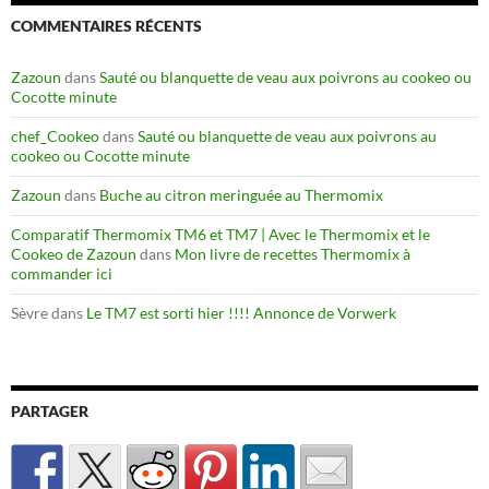
COMMENTAIRES RÉCENTS
Zazoun
dans
Sauté ou blanquette de veau aux poivrons au cookeo ou
Cocotte minute
chef_Cookeo
dans
Sauté ou blanquette de veau aux poivrons au
cookeo ou Cocotte minute
Zazoun
dans
Buche au citron meringuée au Thermomix
Comparatif Thermomix TM6 et TM7 | Avec le Thermomix et le
Cookeo de Zazoun
dans
Mon livre de recettes Thermomix à
commander ici
Sèvre
dans
Le TM7 est sorti hier !!!! Annonce de Vorwerk
PARTAGER