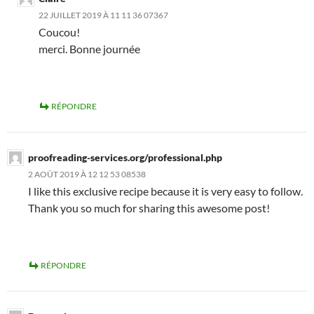
22 JUILLET 2019 À 11 11 36 07367
Coucou!
merci. Bonne journée
RÉPONDRE
proofreading-services.org/professional.php
2 AOÛT 2019 À 12 12 53 08538
I like this exclusive recipe because it is very easy to follow.
Thank you so much for sharing this awesome post!
RÉPONDRE