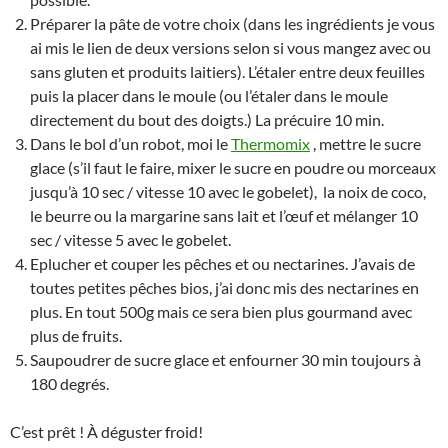
Préparer la pâte de votre choix (dans les ingrédients je vous
ai mis le lien de deux versions selon si vous mangez avec ou
sans gluten et produits laitiers). L’étaler entre deux feuilles
puis la placer dans le moule (ou l’étaler dans le moule
directement du bout des doigts.) La précuire 10 min.
Dans le bol d’un robot, moi le
Thermomix
, mettre le sucre
glace (s’il faut le faire, mixer le sucre en poudre ou morceaux
jusqu’à 10 sec / vitesse 10 avec le gobelet), la noix de coco,
le beurre ou la margarine sans lait et l’œuf et mélanger 10
sec / vitesse 5 avec le gobelet.
Eplucher et couper les pêches et ou nectarines. J’avais de
toutes petites pêches bios, j’ai donc mis des nectarines en
plus. En tout 500g mais ce sera bien plus gourmand avec
plus de fruits.
Saupoudrer de sucre glace et enfourner 30 min toujours à
180 degrés.
C’est prêt ! À déguster froid!