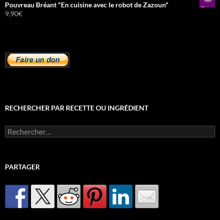
Pouvreau Bréant "En cuisine avec le robot de Zazoun"
9,90
€
RECHERCHER PAR RECETTE OU INGRÉDIENT
Rechercher :
PARTAGER