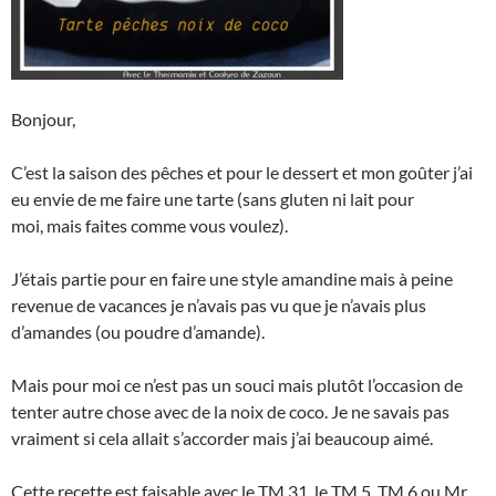
Bonjour,
C’est la saison des pêches et pour le dessert et mon goûter j’ai
eu envie de me faire une tarte (sans gluten ni lait pour
moi, mais faites comme vous voulez).
J’étais partie pour en faire une style amandine mais à peine
revenue de vacances je n’avais pas vu que je n’avais plus
d’amandes (ou poudre d’amande).
Mais pour moi ce n’est pas un souci mais plutôt l’occasion de
tenter autre chose avec de la noix de coco. Je ne savais pas
vraiment si cela allait s’accorder mais j’ai beaucoup aimé.
Cette recette est faisable avec le TM 31, le TM 5, TM 6 ou Mr