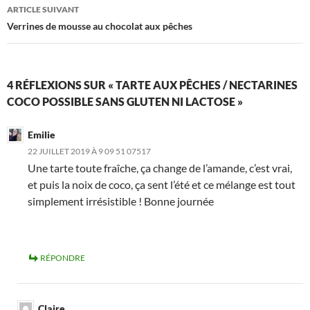
ARTICLE SUIVANT
Verrines de mousse au chocolat aux pêches
4 RÉFLEXIONS SUR « TARTE AUX PÊCHES / NECTARINES
COCO POSSIBLE SANS GLUTEN NI LACTOSE »
Emilie
22 JUILLET 2019 À 9 09 51 07517
Une tarte toute fraîche, ça change de l’amande, c’est vrai,
et puis la noix de coco, ça sent l’été et ce mélange est tout
simplement irrésistible ! Bonne journée
RÉPONDRE
Claire