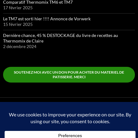
Comparatif Thermomix TM6 et TM7
17 février 2025
Le TM7 est sorti hier !!!! Annonce de Vorwerk
15 février 2025
Dernière chance, 45 % DESTOCKAGE du livre de recettes au
Thermomix de Claire
2 décembre 2024
SOUTENEZ MOI AVEC UN DON POUR ACHTER DU MATERIEL DE
PATISSERIE. MERCI
Boutique
Fièrement propulsé par WordPress