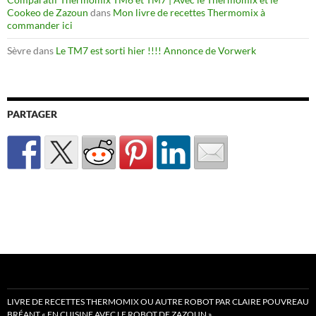
Cookeo de Zazoun
dans
Mon livre de recettes Thermomix à
commander ici
Sèvre
dans
Le TM7 est sorti hier !!!! Annonce de Vorwerk
PARTAGER
LIVRE DE RECETTES THERMOMIX OU AUTRE ROBOT PAR CLAIRE POUVREAU
BRÉANT « EN CUISINE AVEC LE ROBOT DE ZAZOUN »