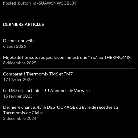
hosted_button_id=SUAWSNW5GBL3Y
DERNIERS ARTICLES
De mes nouvelles
6 août 2026
Mijoté de haricots rouges, façon minestrone * riz* au THERMOMIX
8 décembre 2025
Comparatif Thermomix TM6 et TM7
17 février 2025
Le TM7 est sorti hier !!!! Annonce de Vorwerk
15 février 2025
Dernière chance, 45 % DESTOCKAGE du livre de recettes au
Thermomix de Claire
2 décembre 2024