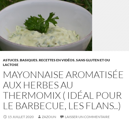
ASTUCES
,
BASIQUES
,
RECETTES EN VIDÉOS
,
SANS GLUTEN ET OU
LACTOSE
MAYONNAISE AROMATISÉE
AUX HERBES AU
THERMOMIX ( IDÉAL POUR
LE BARBECUE, LES FLANS..)
15 JUILLET 2020
ZAZOUN
LAISSER UN COMMENTAIRE