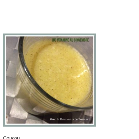
Coucou