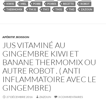
KIWIS
MIEL
POIRE
POIRES
RECETTE
ROBOT
THERMOMIX
TM 31
TM 5
TM31
TM5
ZAZOUN
APÉRITIF
,
BOISSON
JUS VITAMINÉ AU
GINGEMBRE KIWI ET
BANANE THERMOMIX OU
AUTRE ROBOT . ( ANTI
INFLAMMATOIRE AVEC LE
GINGEMBRE)
27 DÉCEMBRE 2016
ZAZOUN
3 COMMENTAIRES