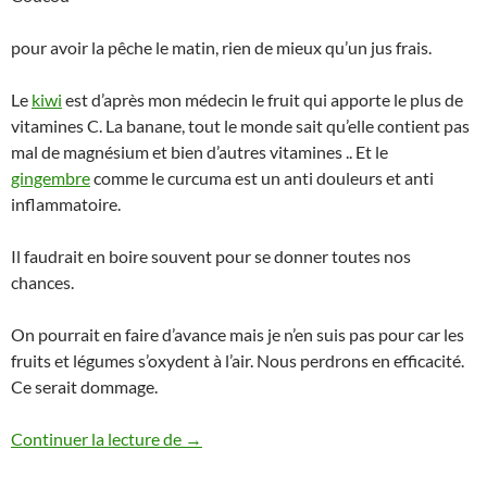
pour avoir la pêche le matin, rien de mieux qu’un jus frais.
Le
kiwi
est d’après mon médecin le fruit qui apporte le plus de
vitamines C. La banane, tout le monde sait qu’elle contient pas
mal de magnésium et bien d’autres vitamines .. Et le
gingembre
comme le curcuma est un anti douleurs et anti
inflammatoire.
Il faudrait en boire souvent pour se donner toutes nos
chances.
On pourrait en faire d’avance mais je n’en suis pas pour car les
fruits et légumes s’oxydent à l’air. Nous perdrons en efficacité.
Ce serait dommage.
Jus vitaminé au gingembre kiwi et banane
Continuer la lecture de
→