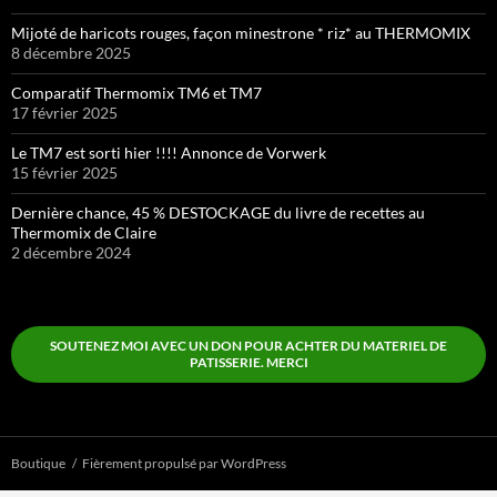
Mijoté de haricots rouges, façon minestrone * riz* au THERMOMIX
8 décembre 2025
Comparatif Thermomix TM6 et TM7
17 février 2025
Le TM7 est sorti hier !!!! Annonce de Vorwerk
15 février 2025
Dernière chance, 45 % DESTOCKAGE du livre de recettes au
Thermomix de Claire
2 décembre 2024
SOUTENEZ MOI AVEC UN DON POUR ACHTER DU MATERIEL DE
PATISSERIE. MERCI
Boutique
Fièrement propulsé par WordPress