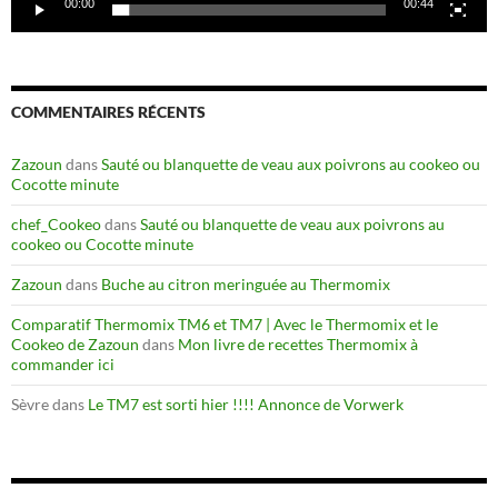
00:00
00:44
COMMENTAIRES RÉCENTS
Zazoun
dans
Sauté ou blanquette de veau aux poivrons au cookeo ou
Cocotte minute
chef_Cookeo
dans
Sauté ou blanquette de veau aux poivrons au
cookeo ou Cocotte minute
Zazoun
dans
Buche au citron meringuée au Thermomix
Comparatif Thermomix TM6 et TM7 | Avec le Thermomix et le
Cookeo de Zazoun
dans
Mon livre de recettes Thermomix à
commander ici
Sèvre
dans
Le TM7 est sorti hier !!!! Annonce de Vorwerk