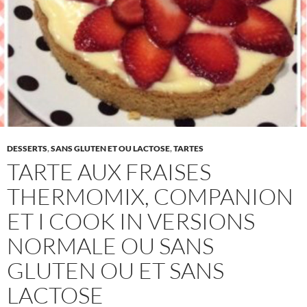
DESSERTS
,
SANS GLUTEN ET OU LACTOSE
,
TARTES
TARTE AUX FRAISES
THERMOMIX, COMPANION
ET I COOK IN VERSIONS
NORMALE OU SANS
GLUTEN OU ET SANS
LACTOSE