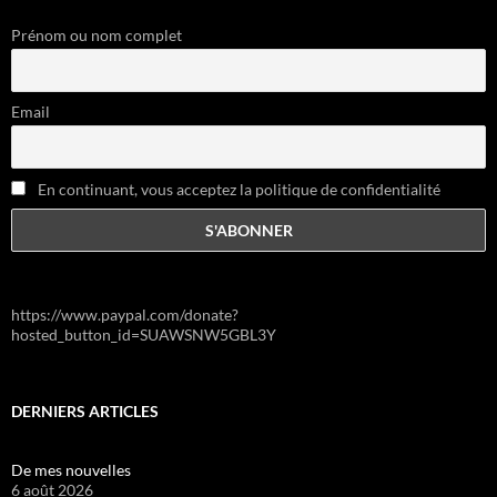
Prénom ou nom complet
Email
En continuant, vous acceptez la politique de confidentialité
https://www.paypal.com/donate?
hosted_button_id=SUAWSNW5GBL3Y
DERNIERS ARTICLES
De mes nouvelles
6 août 2026