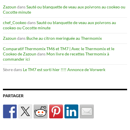
Zazoun
dans
Sauté ou blanquette de veau aux poivrons au cookeo ou
Cocotte minute
chef_Cookeo
dans
Sauté ou blanquette de veau aux poivrons au
cookeo ou Cocotte minute
Zazoun
dans
Buche au citron meringuée au Thermomix
Comparatif Thermomix TM6 et TM7 | Avec le Thermomix et le
Cookeo de Zazoun
dans
Mon livre de recettes Thermomix à
commander ici
Sèvre
dans
Le TM7 est sorti hier !!!! Annonce de Vorwerk
PARTAGER