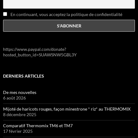
En continuant, vous acceptez la politique de confidentialité
https://www.paypal.com/donate?
hosted_button_id=SUAWSNW5GBL3Y
DERNIERS ARTICLES
De mes nouvelles
6 août 2026
Mijoté de haricots rouges, façon minestrone * riz* au THERMOMIX
8 décembre 2025
Comparatif Thermomix TM6 et TM7
17 février 2025