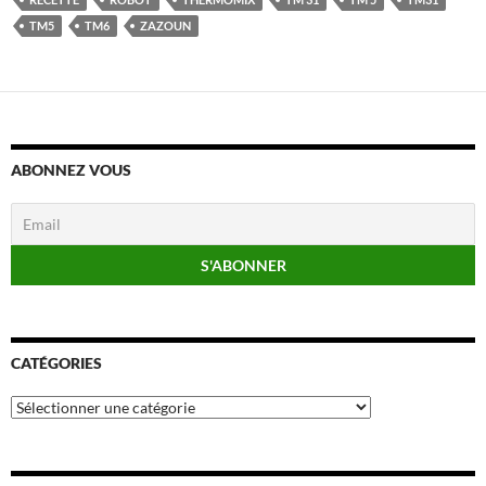
TM5
TM6
ZAZOUN
ABONNEZ VOUS
CATÉGORIES
Catégories