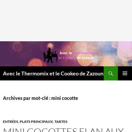
Recherche
Avec le Thermomix et le Cookeo de Zazoun
MENU
PRINCI
Archives par mot-clé : mini cocotte
ENTRÉES
,
PLATS PRINCIPAUX
,
TARTES
MINI COCOTTES FLAN AUX