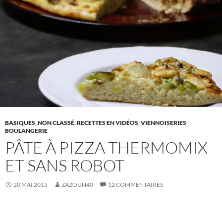
BASIQUES
,
NON CLASSÉ
,
RECETTES EN VIDÉOS
,
VIENNOISERIES
BOULANGERIE
PÂTE À PIZZA THERMOMIX
ET SANS ROBOT
20 MAI 2015
ZAZOUN40
12 COMMENTAIRES