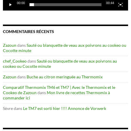
00:00
00:44
COMMENTAIRES RÉCENTS
Zazoun
dans
Sauté ou blanquette de veau aux poivrons au cookeo ou
Cocotte minute
chef_Cookeo
dans
Sauté ou blanquette de veau aux poivrons au
cookeo ou Cocotte minute
Zazoun
dans
Buche au citron meringuée au Thermomix
Comparatif Thermomix TM6 et TM7 | Avec le Thermomix et le
Cookeo de Zazoun
dans
Mon livre de recettes Thermomix à
commander ici
Sèvre
dans
Le TM7 est sorti hier !!!! Annonce de Vorwerk