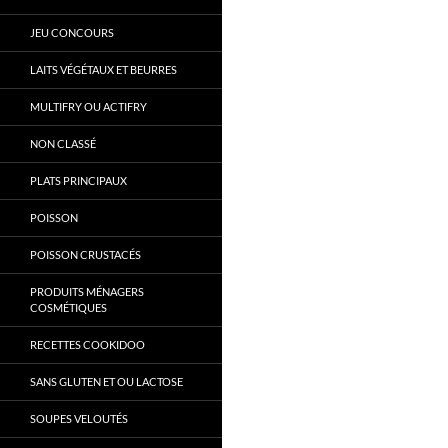
JEU CONCOURS
LAITS VÉGÉTAUX ET BEURRES
MULTIFRY OU ACTIFRY
NON CLASSÉ
PLATS PRINCIPAUX
POISSON
POISSON CRUSTACÉS
PRODUITS MÉNAGERS
COSMÉTIQUES
RECETTES COOKIDOO
SANS GLUTEN ET OU LACTOSE
SOUPES VELOUTÉS