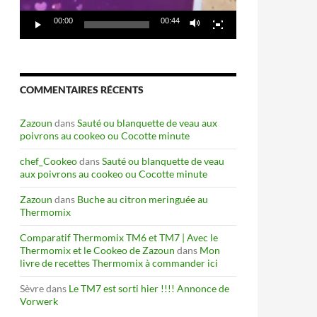
00:00
00:44
COMMENTAIRES RÉCENTS
Zazoun
dans
Sauté ou blanquette de veau aux
poivrons au cookeo ou Cocotte minute
chef_Cookeo
dans
Sauté ou blanquette de veau
aux poivrons au cookeo ou Cocotte minute
Zazoun
dans
Buche au citron meringuée au
Thermomix
Comparatif Thermomix TM6 et TM7 | Avec le
Thermomix et le Cookeo de Zazoun
dans
Mon
livre de recettes Thermomix à commander ici
Sèvre
dans
Le TM7 est sorti hier !!!! Annonce de
Vorwerk