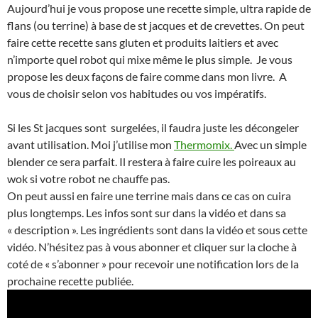
Aujourd’hui je vous propose une recette simple, ultra rapide de
flans (ou terrine) à base de st jacques et de crevettes. On peut
faire cette recette sans gluten et produits laitiers et avec
n’importe quel robot qui mixe même le plus simple. Je vous
propose les deux façons de faire comme dans mon livre. A
vous de choisir selon vos habitudes ou vos impératifs.
Si les St jacques sont surgelées, il faudra juste les décongeler
avant utilisation. Moi j’utilise mon
Thermomix.
Avec un simple
blender ce sera parfait. Il restera à faire cuire les poireaux au
wok si votre robot ne chauffe pas.
On peut aussi en faire une terrine mais dans ce cas on cuira
plus longtemps. Les infos sont sur dans la vidéo et dans sa
« description ». Les ingrédients sont dans la vidéo et sous cette
vidéo. N’hésitez pas à vous abonner et cliquer sur la cloche à
coté de « s’abonner » pour recevoir une notification lors de la
prochaine recette publiée.