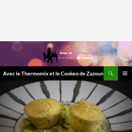
Recherche
Avec le Thermomix et le Cookeo de Zazoun
MENU
PRINCI