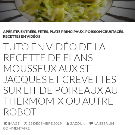
APÉRITIF
,
ENTRÉES
,
FÊTES
,
PLATS PRINCIPAUX
,
POISSON CRUSTACÉS
,
RECETTES EN VIDÉOS
TUTO EN VIDÉO DE LA
RECETTE DE FLANS
MOUSSEUX AUX ST
JACQUES ET CREVETTES
SUR LIT DE POIREAUX AU
THERMOMIX OU AUTRE
ROBOT
IMAGE
29 DÉCEMBRE 2019
ZAZOUN
LAISSER UN
COMMENTAIRE