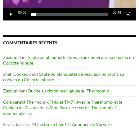
00:00
00:44
COMMENTAIRES RÉCENTS
Zazoun
dans
Sauté ou blanquette de veau aux poivrons au cookeo ou
Cocotte minute
chef_Cookeo
dans
Sauté ou blanquette de veau aux poivrons au
cookeo ou Cocotte minute
Zazoun
dans
Buche au citron meringuée au Thermomix
Comparatif Thermomix TM6 et TM7 | Avec le Thermomix et le
Cookeo de Zazoun
dans
Mon livre de recettes Thermomix à
commander ici
Sèvre
dans
Le TM7 est sorti hier !!!! Annonce de Vorwerk