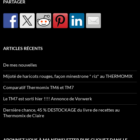
PARTAGER
ARTICLES RÉCENTS
De mes nouvelles
Mijoté de haricots rouges, façon minestrone * riz* au THERMOMIX
Comparatif Thermomix TM6 et TM7
Le TM7 est sorti hier !!!! Annonce de Vorwerk
Dernière chance, 45 % DESTOCKAGE du livre de recettes au
Thermomix de Claire
ABONNEZ VOUS À MA NEWSLETTER PUIS CLIQUEZ DANS LE