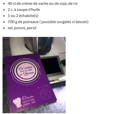
40 cl de crème de vache ou de soja, de riz
2 c. à soupe d’huile
1 ou 2 échalote(s)
700 g de poireaux ( possible surgelés si besoin)
sel, poivre, persil