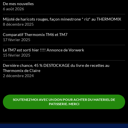
De mes nouvelles
6 août 2026
Mijoté de haricots rouges, façon minestrone * riz* au THERMOMIX
8 décembre 2025
Comparatif Thermomix TM6 et TM7
17 février 2025
Le TM7 est sorti hier !!!! Annonce de Vorwerk
15 février 2025
Dernière chance, 45 % DESTOCKAGE du livre de recettes au
Thermomix de Claire
2 décembre 2024
SOUTENEZ MOI AVEC UN DON POUR ACHTER DU MATERIEL DE
PATISSERIE. MERCI