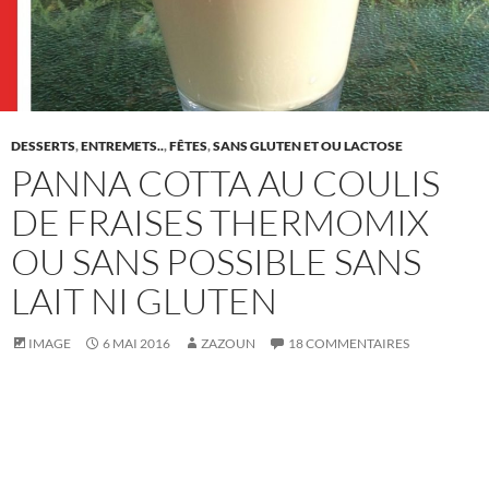
DESSERTS
,
ENTREMETS..
,
FÊTES
,
SANS GLUTEN ET OU LACTOSE
PANNA COTTA AU COULIS
DE FRAISES THERMOMIX
OU SANS POSSIBLE SANS
LAIT NI GLUTEN
IMAGE
6 MAI 2016
ZAZOUN
18 COMMENTAIRES