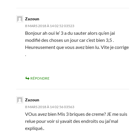
Zazoun
8 MARS 2018 À 14 02 52 03523
Bonjour ah oui le’ 3 a du sauter alors qu’en jai
modifié des choses un jour car c’est bien 3,5 .
Heureusement que vous avez bien lu. Vite je corrige
.
RÉPONDRE
Zazoun
8 MARS 2018 À 14 02 56 03563
VOus avez bien Mis 3 briques de creme? JE me suis
relue pour voir si yavait des endroits ou jai’mal
expliqué..