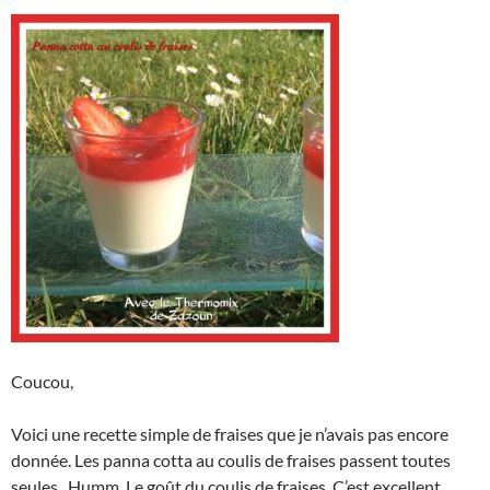
Coucou,
Voici une recette simple de fraises que je n’avais pas encore
donnée. Les panna cotta au coulis de fraises passent toutes
seules.. Humm. Le goût du coulis de fraises. C’est excellent.