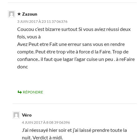
Zazoun
3 JUIN 2017 À 23 11 37 06376
Coucou c’est bizarre surtout Si vous aviez réussi deux
fois, vous à
Avez Peut etre Fait une erreur sans vous en rendre
compte. Peut étre trop vite à force d la Faire. Trop de
confiance.. il faut que lagar l’agar cuise un peu . à reFaire
donc
RÉPONDRE
Véro
4 JUIN 2017 À 8 08 39 06396
J’ai réessayé hier soir et j’ai laissé prendre toute la
nuit. Verdict à midi.