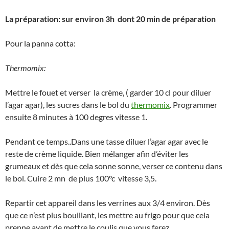
La préparation: sur environ 3h dont 20 min de préparation
Pour la panna cotta:
Thermomix:
Mettre le fouet et verser la crème, ( garder 10 cl pour diluer
l’agar agar), les sucres dans le bol du
thermomix
. Programmer
ensuite 8 minutes à 100 degres vitesse 1.
Pendant ce temps..Dans une tasse diluer l’agar agar avec le
reste de crème liquide. Bien mélanger afin d’éviter les
grumeaux et dès que cela sonne sonne, verser ce contenu dans
le bol. Cuire 2 mn de plus 100°c vitesse 3,5.
Repartir cet appareil dans les verrines aux 3/4 environ. Dès
que ce n’est plus bouillant, les mettre au frigo pour que cela
prenne avant de mettre le coulis que vous ferez.