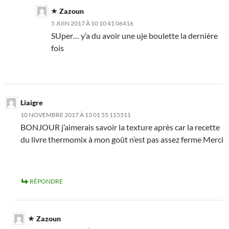
Zazoun
5 JUIN 2017 À 10 10 41 06416
SUper… y’a du avoir une uje boulette la dernière
fois
Liaigre
10 NOVEMBRE 2017 À 13 01 55 115511
BONJOUR j’aimerais savoir la texture après car la recette
du livre thermomix à mon goût n’est pas assez ferme Merci
RÉPONDRE
Zazoun