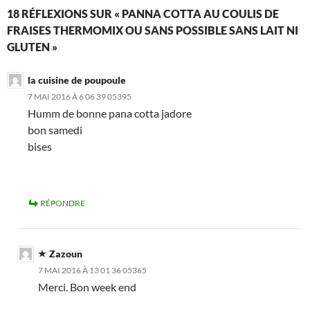
18 RÉFLEXIONS SUR « PANNA COTTA AU COULIS DE
FRAISES THERMOMIX OU SANS POSSIBLE SANS LAIT NI
GLUTEN »
la cuisine de poupoule
7 MAI 2016 À 6 06 39 05395
Humm de bonne pana cotta jadore
bon samedi
bises
RÉPONDRE
Zazoun
7 MAI 2016 À 13 01 36 05365
Merci. Bon week end