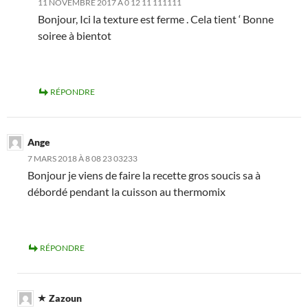
11 NOVEMBRE 2017 À 0 12 11 111111
Bonjour, Ici la texture est ferme . Cela tient ‘ Bonne
soiree à bientot
RÉPONDRE
Ange
7 MARS 2018 À 8 08 23 03233
Bonjour je viens de faire la recette gros soucis sa à
débordé pendant la cuisson au thermomix
RÉPONDRE
Zazoun