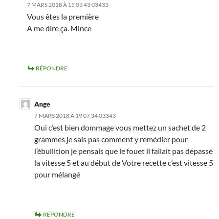
7 MARS 2018 À 15 03 43 03433
Vous êtes la première
A me dire ça. Mince
RÉPONDRE
Ange
7 MARS 2018 À 19 07 34 03343
Oui c’est bien dommage vous mettez un sachet de 2
grammes je sais pas comment y remédier pour
l’ébullition je pensais que le fouet il fallait pas dépassé
la vitesse 5 et au début de Votre recette c’est vitesse 5
pour mélangé
RÉPONDRE