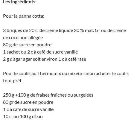
Les ingrédients:
Pour la panna cotta:
3 briques de 20 cl de crème liquide 30 % mat. Gr ou de crème
de coco non allégée
80 g de sucre en poudre
1 sachet ou 2 c à café de sucre vanillé
2 g d’agar agar soit environ 1 c à café rase
Pour le coulis au Thermomix ou mixeur sinon acheter le coulis
tout prêt.
250 g +100 g de fraises fraîches ou surgelées
80 gr de sucre en poudre
1 c à café de sucre vanillé
10 cl ou 100 g d’eau