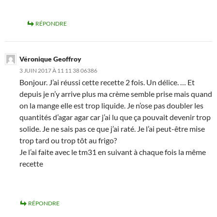
RÉPONDRE
Véronique Geoffroy
3 JUIN 2017 À 11 11 38 06386
Bonjour. J’ai réussi cette recette 2 fois. Un délice. … Et
depuis je n’y arrive plus ma crème semble prise mais quand
on la mange elle est trop liquide. Je n’ose pas doubler les
quantités d’agar agar car j’ai lu que ça pouvait devenir trop
solide. Je ne sais pas ce que j’ai raté. Je l’ai peut-être mise
trop tard ou trop tôt au frigo?
Je l’ai faite avec le tm31 en suivant à chaque fois la même
recette
RÉPONDRE