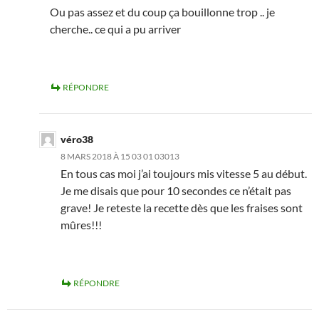
Ou pas assez et du coup ça bouillonne trop .. je
cherche.. ce qui a pu arriver
RÉPONDRE
véro38
8 MARS 2018 À 15 03 01 03013
En tous cas moi j’ai toujours mis vitesse 5 au début.
Je me disais que pour 10 secondes ce n’était pas
grave! Je reteste la recette dès que les fraises sont
mûres!!!
RÉPONDRE