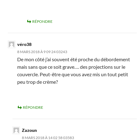
RÉPONDRE
véro38
8 MARS 2018 À 9 09 24 03243
De mon côté j’ai souvent été proche du débordement
mais sans que ce soit grave…. des projections sur le
couvercle. Peut-être que vous avez mis un tout petit
peu trop de crème?
RÉPONDRE
Zazoun
8 MARS 2018 À 14 02 58 03583