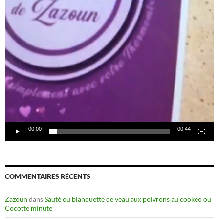
00:00
00:44
COMMENTAIRES RÉCENTS
Zazoun
dans
Sauté ou blanquette de veau aux poivrons au cookeo ou
Cocotte minute