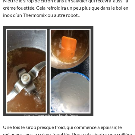
Mettre le sirop de citron dans un saladier qui recevra aussi la
crème fouettée. Cela refroidira un peu plus que dans le bol en
inox d’un Thermomix ou autre robot..
Une fois le sirop presque froid, qui commence à épaissir, le
mélanger avec la crème fouettée. Pour cela ajouter une cuillère