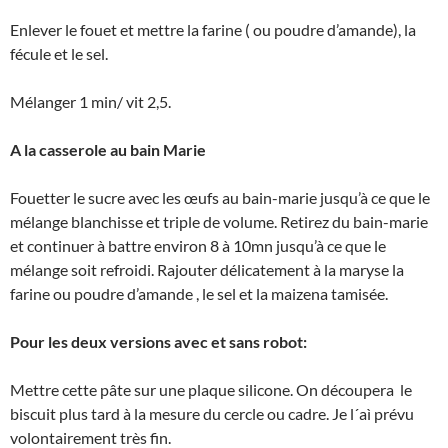
Enlever le fouet et mettre la farine ( ou poudre d’amande), la
fécule et le sel.
Mélanger 1 min/ vit 2,5.
A la casserole au bain Marie
Fouetter le sucre avec les œufs au bain-marie jusqu’à ce que le
mélange blanchisse et triple de volume. Retirez du bain-marie
et continuer à battre environ 8 à 10mn jusqu’à ce que le
mélange soit refroidi. Rajouter délicatement à la maryse la
farine ou poudre d’amande , le sel et la maizena tamisée.
Pour les deux versions avec et sans robot:
Mettre cette pâte sur une plaque silicone. On découpera le
biscuit plus tard à la mesure du cercle ou cadre. Je l´aì prévu
volontairement très fin.