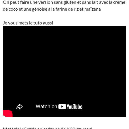
On peut faire une version sans gluten et sans lait avec la crème
de coco et une génoise à la farine de riz et maïzena
Je vous mets le tuto aussi
Matériel :
Cercle ou cadre de 16 à 20 cm maxi.