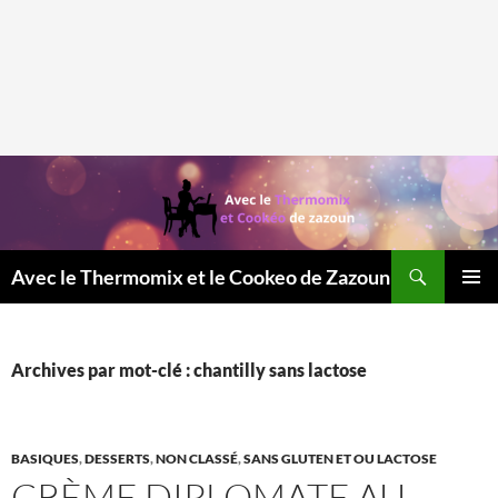
Recherche
Avec le Thermomix et le Cookeo de Zazoun
MENU
PRINCI
Archives par mot-clé : chantilly sans lactose
BASIQUES
,
DESSERTS
,
NON CLASSÉ
,
SANS GLUTEN ET OU LACTOSE
CRÈME DIPLOMATE AU