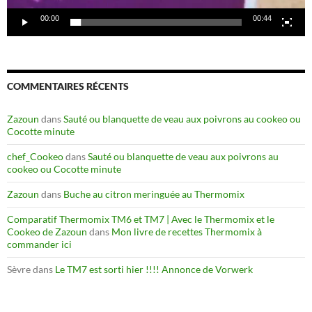
00:00
00:44
COMMENTAIRES RÉCENTS
Zazoun
dans
Sauté ou blanquette de veau aux poivrons au cookeo ou
Cocotte minute
chef_Cookeo
dans
Sauté ou blanquette de veau aux poivrons au
cookeo ou Cocotte minute
Zazoun
dans
Buche au citron meringuée au Thermomix
Comparatif Thermomix TM6 et TM7 | Avec le Thermomix et le
Cookeo de Zazoun
dans
Mon livre de recettes Thermomix à
commander ici
Sèvre
dans
Le TM7 est sorti hier !!!! Annonce de Vorwerk