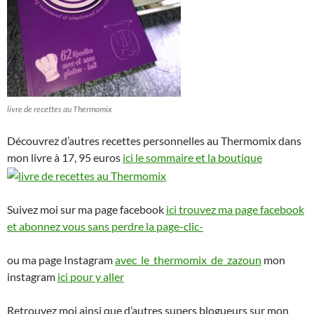
livre de recettes au Thermomix
Découvrez d’autres recettes personnelles au Thermomix dans
mon livre à 17, 95 euros
ici le sommaire et la boutique
Suivez moi sur ma page facebook
ici trouvez ma page facebook
et abonnez vous sans perdre la page-clic-
ou ma page Instagram
avec_le_thermomix_de_zazoun
mon
instagram
ici pour y aller
Retrouvez moi ainsi que d’autres supers blogueurs sur mon