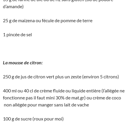
d’amande)
25 g de maizena ou fécule de pomme de terre
1 pincée de sel
La mousse de citron:
250 g de jus de citron vert plus un zeste (environ 5 citrons)
400 ml ou 40 cl de crème fluide ou liquide entière (l’allégée ne
fonctionne pas il faut mini 30% de mat.gr) ou crème de coco
non allégée pour manger sans lait de vache
100 g de sucre (roux pour moi)