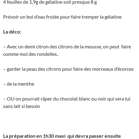
4 feuilles de 1,9g de gélatine soit presque 8 g
Prévoir un bol d’eau froide pour faire tremper la gélatine
La déco:
– Avec un demi citron des citrons de la mousse, on peut faire
comme moi des rondelles..
– garder la peau des citrons pour faire des morceaux d’écorces
– de la menthe
– OU on pourrait râper du chocolat blanc ou noir qui sera lui
sans lait si besoin
La préparation en 1h30 maxi qui devra passer ensuite