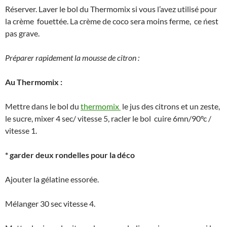
Réserver. Laver le bol du Thermomix si vous l’avez utilisé pour
la crème fouettée. La crème de coco sera moins ferme, ce ńest
pas grave.
Préparer rapidement la mousse de citron :
Au Thermomix :
Mettre dans le bol du
thermomix
le jus des citrons et un zeste,
le sucre, mixer 4 sec/ vitesse 5, racler le bol cuire 6mn/90ºc /
vitesse 1.
* garder deux rondelles pour la déco
Ajouter la gélatine essorée.
Mélanger 30 sec vitesse 4.