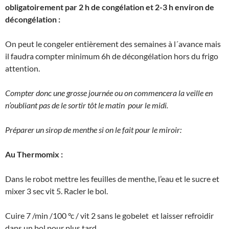
obligatoirement par 2 h de congélation et 2-3 h environ de
décongélation :
On peut le congeler entièrement des semaines à l´avance mais
il faudra compter minimum 6h de décongélation hors du frigo
attention.
Compter donc une grosse journée ou on commencera la veille en
n’oubliant pas de le sortir tôt le matin pour le midi.
Préparer un sirop de menthe si on le fait pour le miroir:
Au Thermomix :
Dans le robot mettre les feuilles de menthe, l’eau et le sucre et
mixer 3 sec vit 5. Racler le bol.
Cuire 7 /min /100 °c / vit 2 sans le gobelet et laisser refroidir
dans un bol pour plus tard..