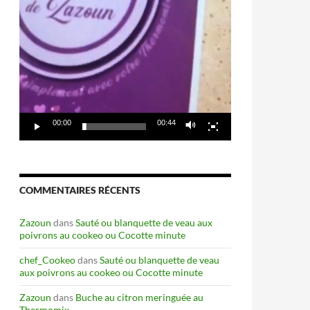
00:00
00:44
COMMENTAIRES RÉCENTS
Zazoun
dans
Sauté ou blanquette de veau aux
poivrons au cookeo ou Cocotte minute
chef_Cookeo
dans
Sauté ou blanquette de veau
aux poivrons au cookeo ou Cocotte minute
Zazoun
dans
Buche au citron meringuée au
Thermomix