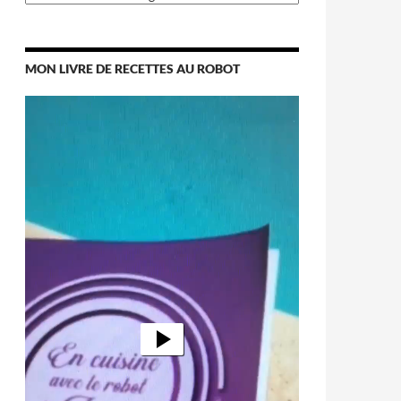
MON LIVRE DE RECETTES AU ROBOT
Lecteur
vidéo