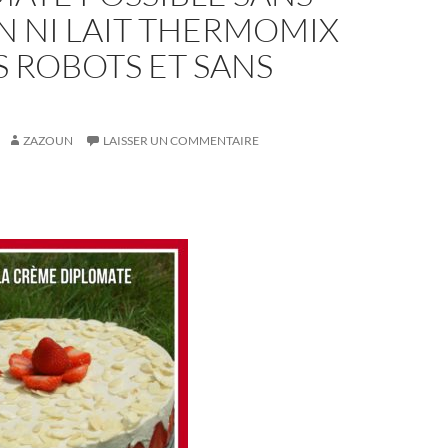
N NI LAIT THERMOMIX
 ROBOTS ET SANS
ZAZOUN
LAISSER UN COMMENTAIRE