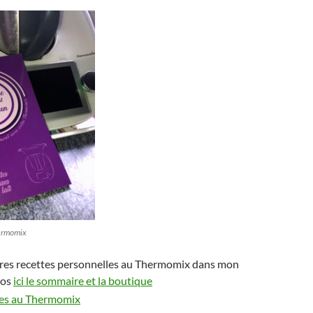
hermomix
res recettes personnelles au Thermomix dans mon
ros
ici le sommaire et la boutique