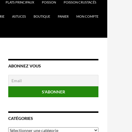
PLATS PRINCIPAUX
POISSON
POISSON CRUSTACÉS
RIE
ASTUCES
BOUTIQUE
PANIER
MON COMPTE
ABONNEZ VOUS
CATÉGORIES
Catégories