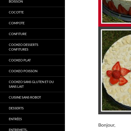
BOISSON
COCOTTE
COMPOTE
CONFITURE
COOKEO DESSERTS
CONFITURES
COOKEO PLAT
COOKEO POISSON
COOKEO SANS GLUTEN ET OU
SANS LAIT
CUISINE SANS ROBOT
DESSERTS
ENTRÉES
Bonjour,
ENTREMETS..