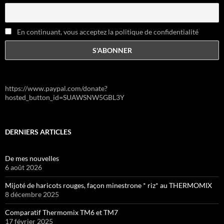
En continuant, vous acceptez la politique de confidentialité
https://www.paypal.com/donate?
hosted_button_id=SUAWSNW5GBL3Y
DERNIERS ARTICLES
De mes nouvelles
6 août 2026
Mijoté de haricots rouges, façon minestrone * riz* au THERMOMIX
8 décembre 2025
Comparatif Thermomix TM6 et TM7
17 février 2025