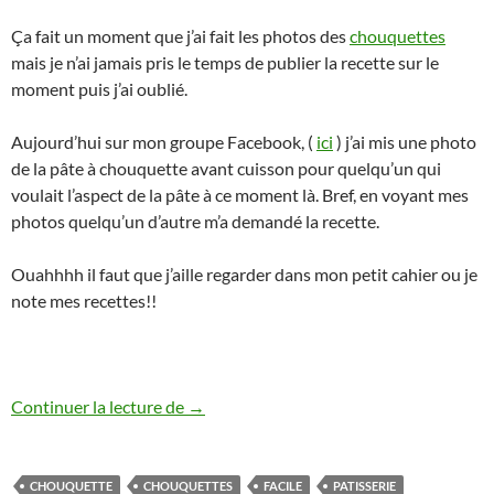
Ça fait un moment que j’ai fait les photos des
chouquettes
mais je n’ai jamais pris le temps de publier la recette sur le
moment puis j’ai oublié.
Aujourd’hui sur mon groupe Facebook, (
ici
) j’ai mis une photo
de la pâte à chouquette avant cuisson pour quelqu’un qui
voulait l’aspect de la pâte à ce moment là. Bref, en voyant mes
photos quelqu’un d’autre m’a demandé la recette.
Ouahhhh il faut que j’aille regarder dans mon petit cahier ou je
note mes recettes!!
Chouquettes au thermomix et sans robo
Continuer la lecture de
→
CHOUQUETTE
CHOUQUETTES
FACILE
PATISSERIE