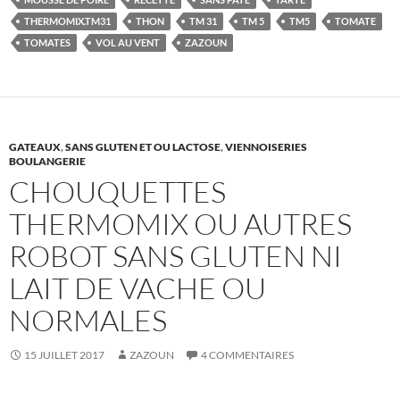
THERMOMIX.TM31
THON
TM 31
TM 5
TM5
TOMATE
TOMATES
VOL AU VENT
ZAZOUN
GATEAUX
,
SANS GLUTEN ET OU LACTOSE
,
VIENNOISERIES
BOULANGERIE
CHOUQUETTES
THERMOMIX OU AUTRES
ROBOT SANS GLUTEN NI
LAIT DE VACHE OU
NORMALES
15 JUILLET 2017
ZAZOUN
4 COMMENTAIRES