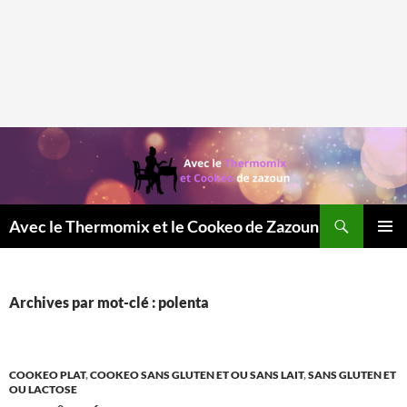
Recherche
Avec le Thermomix et le Cookeo de Zazoun
MENU
PRINCI
Archives par mot-clé : polenta
COOKEO PLAT
,
COOKEO SANS GLUTEN ET OU SANS LAIT
,
SANS GLUTEN ET
OU LACTOSE