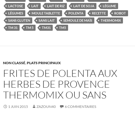
LACTOSE
LAIT
LAIT DE RIZ
LAIT DE SOJA
LÉGUME
LÉGUMES
MOULE TABLETTE
POLENTA
RECETTE
ROBOT
SANS GLUTEN
SANS LAIT
SEMOULE DE MAÏS
THERMOMIX
TM 31
TM 5
TM31
TM5
NON CLASSÉ
,
PLATS PRINCIPAUX
FRITES DE POLENTA AUX
HERBES DE PROVENCE
THERMOMIX OU SANS
1 JUIN 2015
ZAZOUN40
6 COMMENTAIRES