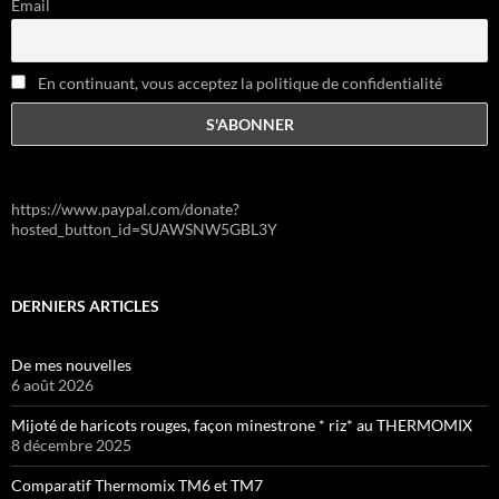
Email
En continuant, vous acceptez la politique de confidentialité
https://www.paypal.com/donate?
hosted_button_id=SUAWSNW5GBL3Y
DERNIERS ARTICLES
De mes nouvelles
6 août 2026
Mijoté de haricots rouges, façon minestrone * riz* au THERMOMIX
8 décembre 2025
Comparatif Thermomix TM6 et TM7