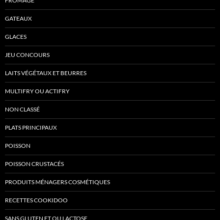
FROMAGE
GATEAUX
GLACES
JEU CONCOURS
LAITS VÉGÉTAUX ET BEURRES
MULTIFRY OU ACTIFRY
NON CLASSÉ
PLATS PRINCIPAUX
POISSON
POISSON CRUSTACÉS
PRODUITS MÉNAGERS COSMÉTIQUES
RECETTES COOKIDOO
SANS GLUTEN ET OU LACTOSE