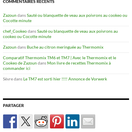
COMMENTAIRES RÉCENTS
Zazoun
dans
Sauté ou blanquette de veau aux poivrons au cookeo ou
Cocotte minute
chef_Cookeo
dans
Sauté ou blanquette de veau aux poivrons au
cookeo ou Cocotte minute
Zazoun
dans
Buche au citron meringuée au Thermomix
Comparatif Thermomix TM6 et TM7 | Avec le Thermomix et le
Cookeo de Zazoun
dans
Mon livre de recettes Thermomix à
commander ici
Sèvre
dans
Le TM7 est sorti hier !!!! Annonce de Vorwerk
PARTAGER