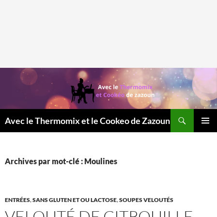
Recherche
Avec le Thermomix et le Cookeo de Zazoun
MENU
PRINCI
Archives par mot-clé : Moulines
ENTRÉES
,
SANS GLUTEN ET OU LACTOSE
,
SOUPES VELOUTÉS
VELOUTÉ DE CITROUILLE