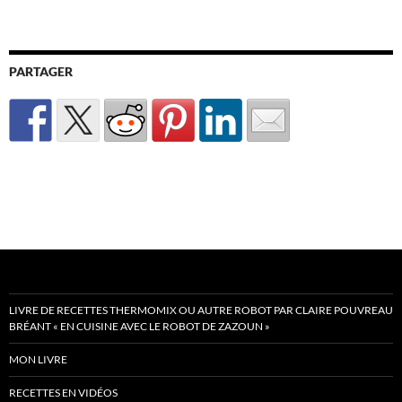
PARTAGER
LIVRE DE RECETTES THERMOMIX OU AUTRE ROBOT PAR CLAIRE POUVREAU
BRÉANT « EN CUISINE AVEC LE ROBOT DE ZAZOUN »
MON LIVRE
RECETTES EN VIDÉOS