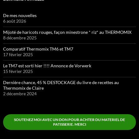
De mes nouvelles
6 août 2026
Mijoté de haricots rouges, façon minestrone * riz* au THERMOMIX
8 décembre 2025
Comparatif Thermomix TM6 et TM7
17 février 2025
Le TM7 est sorti hier !!!! Annonce de Vorwerk
15 février 2025
Dernière chance, 45 % DESTOCKAGE du livre de recettes au
Thermomix de Claire
2 décembre 2024
SOUTENEZ MOI AVEC UN DON POUR ACHTER DU MATERIEL DE
PATISSERIE. MERCI