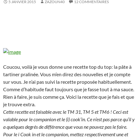
5 JANVIER 2015
ZAZOUN40
12 COMMENTAIRES
Coucou, voilà je vous donne une recette top du top: la pâte à
tartiner pralinée. Vous m’en direz des nouvelles et je compte
sur vous. Je n’ai pas suivi la recette proposée habituellement.
Comme d’habitude faut toujours que je fasse tout à ma sauce.
Rien à faire, je suis comme ça. Voici la recette que je fais et que
je trouve extra.
Cette recette est faisable avec le TM 31, TM 5 et TM6 ! Ceci est
valable pour le companion et le (i) cook’in. Ce n’est pas parce qu’il y
a quelques degrés de différence que vous ne pouvez pas le faire.
Pour le i Cook in et le companion, mettez respectivement une et