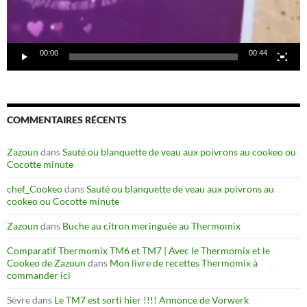
00:00
00:44
COMMENTAIRES RÉCENTS
Zazoun
dans
Sauté ou blanquette de veau aux poivrons au cookeo ou
Cocotte minute
chef_Cookeo
dans
Sauté ou blanquette de veau aux poivrons au
cookeo ou Cocotte minute
Zazoun
dans
Buche au citron meringuée au Thermomix
Comparatif Thermomix TM6 et TM7 | Avec le Thermomix et le
Cookeo de Zazoun
dans
Mon livre de recettes Thermomix à
commander ici
Sèvre
dans
Le TM7 est sorti hier !!!! Annonce de Vorwerk