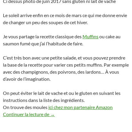
Ci dessus photo de juin 2017 sans gluten ni lait de vache
Le soleil arrive enfin en ce mois de mars ce qui me donne envie
de changer un peu des soupes de cet hiver.
Je vous partage la recette classique des
Muffins
ou cake au
saumon fumé que j’ai l’habitude de faire.
C’est très bon avec une petite salade, et vous pouvez prendre
la base de la recette pour varier ces petits muffins. Par exemple
avec des champignons, des poivrons, des lardons… À vous
d’avoir de l’imagination.
On peut éviter le lait de vache et ou le gluten en suivant les
instructions dans la liste des ingrédients.
On trouve des moules
ici chez mon partenaire Amazon
Muffins ou cake au saumon fumé Therm
Continuer la lecture de
→