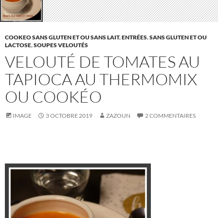
COOKEO SANS GLUTEN ET OU SANS LAIT
,
ENTRÉES
,
SANS GLUTEN ET OU
LACTOSE
,
SOUPES VELOUTÉS
VELOUTÉ DE TOMATES AU
TAPIOCA AU THERMOMIX
OU COOKÉO
IMAGE
3 OCTOBRE 2019
ZAZOUN
2 COMMENTAIRES