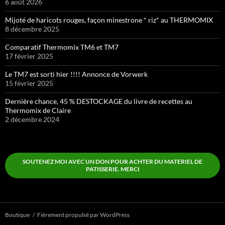
6 août 2026
Mijoté de haricots rouges, façon minestrone * riz* au THERMOMIX
8 décembre 2025
Comparatif Thermomix TM6 et TM7
17 février 2025
Le TM7 est sorti hier !!!! Annonce de Vorwerk
15 février 2025
Dernière chance, 45 % DESTOCKAGE du livre de recettes au
Thermomix de Claire
2 décembre 2024
SOUTENEZ MOI AVEC UN DON POUR ACHTER DU MATERIEL DE
PATISSERIE. MERCI
Boutique
Fièrement propulsé par WordPress