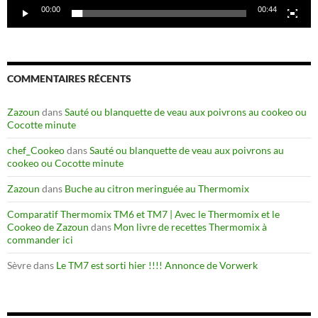
00:00
00:44
COMMENTAIRES RÉCENTS
Zazoun
dans
Sauté ou blanquette de veau aux poivrons au cookeo ou
Cocotte minute
chef_Cookeo
dans
Sauté ou blanquette de veau aux poivrons au
cookeo ou Cocotte minute
Zazoun
dans
Buche au citron meringuée au Thermomix
Comparatif Thermomix TM6 et TM7 | Avec le Thermomix et le
Cookeo de Zazoun
dans
Mon livre de recettes Thermomix à
commander ici
Sèvre
dans
Le TM7 est sorti hier !!!! Annonce de Vorwerk