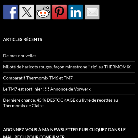
ARTICLES RÉCENTS
De mes nouvelles
Mijoté de haricots rouges, façon minestrone * riz* au THERMOMIX
Comparatif Thermomix TM6 et TM7
Le TM7 est sorti hier !!!! Annonce de Vorwerk
Dernière chance, 45 % DESTOCKAGE du livre de recettes au
Thermomix de Claire
ABONNEZ VOUS À MA NEWSLETTER PUIS CLIQUEZ DANS LE
MAIL REÇU POUR CONFIRMER.