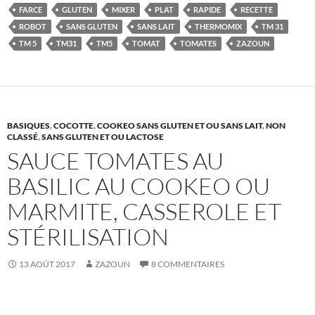
FARCE
GLUTEN
MIXER
PLAT
RAPIDE
RECETTE
ROBOT
SANS GLUTEN
SANS LAIT
THERMOMIX
TM 31
TM 5
TM31
TM5
TOMAT
TOMATES
ZAZOUN
BASIQUES
,
COCOTTE
,
COOKEO SANS GLUTEN ET OU SANS LAIT
,
NON
CLASSÉ
,
SANS GLUTEN ET OU LACTOSE
SAUCE TOMATES AU
BASILIC AU COOKEO OU
MARMITE, CASSEROLE ET
STÉRILISATION
13 AOÛT 2017
ZAZOUN
8 COMMENTAIRES